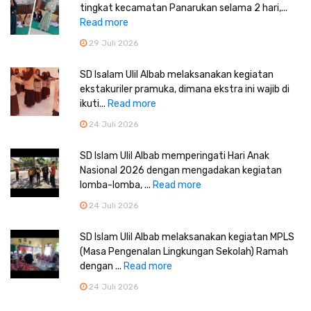
tingkat kecamatan Panarukan selama 2 hari,...
Read more
29 Juli 2026
SD Isalam Ulil Albab melaksanakan kegiatan
ekstakuriler pramuka, dimana ekstra ini wajib di
ikuti...
Read more
24 Juli 2026
SD Islam Ulil Albab memperingati Hari Anak
Nasional 2026 dengan mengadakan kegiatan
lomba-lomba, ...
Read more
24 Juli 2026
SD Islam Ulil Albab melaksanakan kegiatan MPLS
(Masa Pengenalan Lingkungan Sekolah) Ramah
dengan ...
Read more
24 Juli 2026