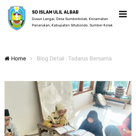
SD ISLAM ULIL ALBAB
Dusun Langai, Desa Sumberkolak, Kecamatan
Panarukan, Kabupaten Situbondo, Sumber Kolak
Home
Blog Detail : Tadarus Bersama