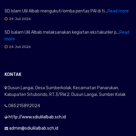
SD Islam Ulil Albab mengukuti lomba pentas PAI di ti...
Read more
29 Juli 2026
SD Isalam Ulil Albab melaksanakan kegiatan ekstakuriler p...
Read
more
24 Juli 2026
KONTAK
Dusun Langai, Desa Sumberkolak, Kecamatan Panarukan,
Kabupaten Situbondo, RT.3/RW.2. Dusun Langai, Sumber Kolak
085215892024
http://www.sdiulilalbab.sch.id
admin@sdiulilalbab.sch.id