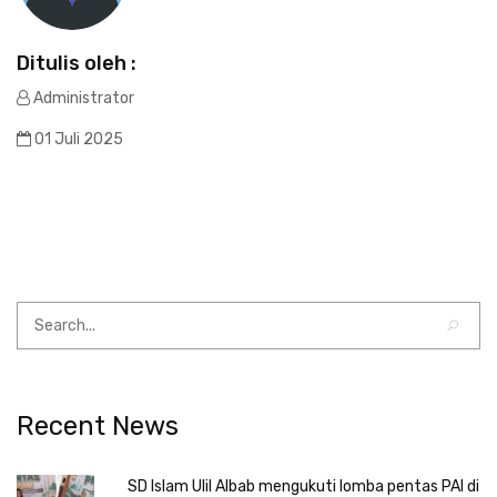
Ditulis oleh :
Administrator
01 Juli 2025
Recent News
SD Islam Ulil Albab mengukuti lomba pentas PAI di