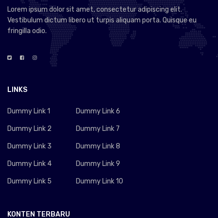
Lorem ipsum dolor sit amet, consectetur adipiscing elit.
Vestibulum dictum libero ut turpis aliquam porta. Quisque eu
fringilla odio.
LINKS
Dummy Link 1
Dummy Link 6
Dummy Link 2
Dummy Link 7
Dummy Link 3
Dummy Link 8
Dummy Link 4
Dummy Link 9
Dummy Link 5
Dummy Link 10
KONTEN TERBARU