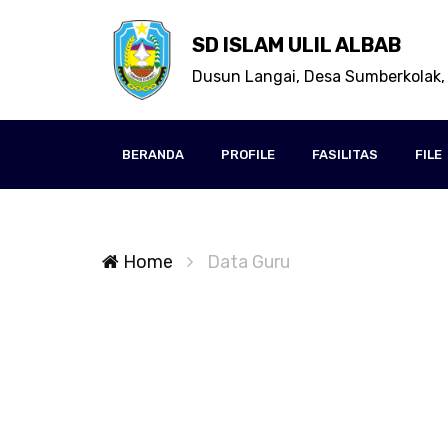
SD ISLAM ULIL ALBAB
Dusun Langai, Desa Sumberkolak,
BERANDA
PROFILE
FASILITAS
FILE
Home
Data Guru