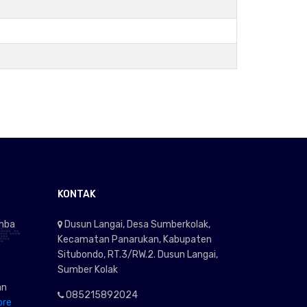
KONTAK
omba
Dusun Langai, Desa Sumberkolak,
Kecamatan Panarukan, Kabupaten
Situbondo, RT.3/RW.2. Dusun Langai,
Sumber Kolak
an
085215892024
ore