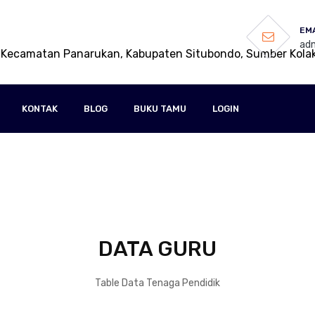
EMA
adm
 Kecamatan Panarukan, Kabupaten Situbondo, Sumber Kola
KONTAK
BLOG
BUKU TAMU
LOGIN
DATA GURU
Table Data Tenaga Pendidik