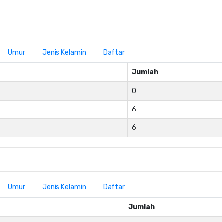
Umur
Jenis Kelamin
Daftar
Jumlah
0
6
6
Umur
Jenis Kelamin
Daftar
Jumlah