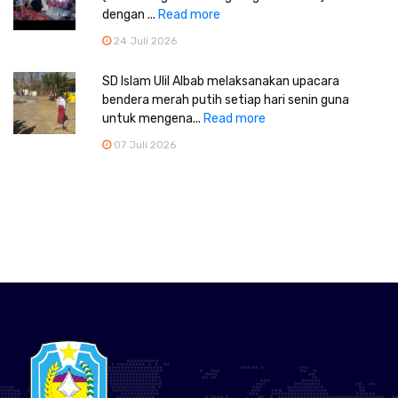
dengan ...
Read more
24 Juli 2026
SD Islam Ulil Albab melaksanakan upacara
bendera merah putih setiap hari senin guna
untuk mengena...
Read more
07 Juli 2026