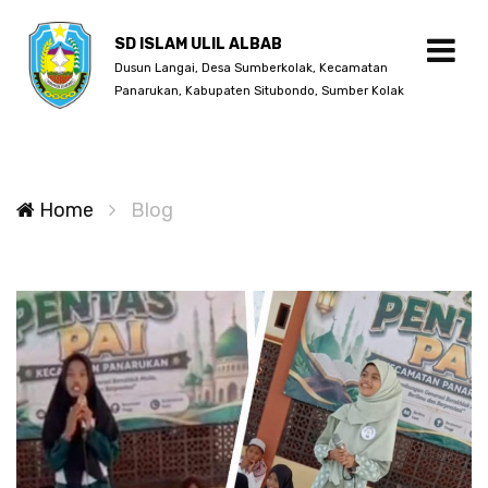
SD ISLAM ULIL ALBAB
Dusun Langai, Desa Sumberkolak, Kecamatan
Panarukan, Kabupaten Situbondo, Sumber Kolak
Home
Blog