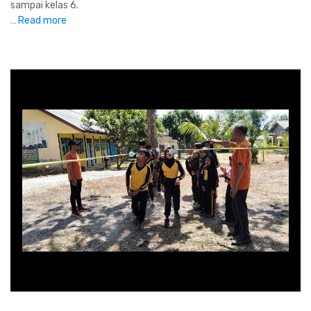
sampai kelas 6.
Read more
...