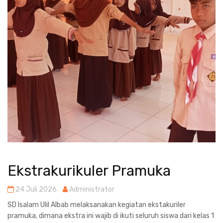
Ekstrakurikuler Pramuka
24 Juli 2026
Administrator
SD Isalam Ulil Albab melaksanakan kegiatan ekstakuriler
pramuka, dimana ekstra ini wajib di ikuti seluruh siswa dari kelas 1