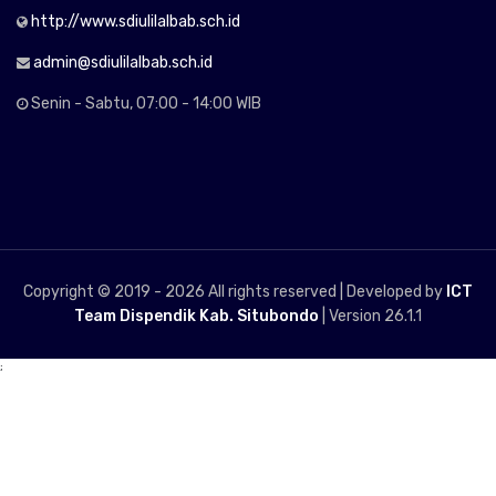
http://www.sdiulilalbab.sch.id
admin@sdiulilalbab.sch.id
Senin - Sabtu, 07:00 - 14:00 WIB
Copyright © 2019 -
2026 All rights reserved | Developed by
ICT
Team Dispendik Kab. Situbondo
| Version 26.1.1
;