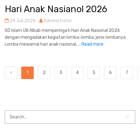
Hari Anak Nasianol 2026
24 Juli 2026
Administrator
SD Islam Ulil Albab memperingati Hari Anak Nasional 2026
dengan mengadakan kegiatan lomba-lomba, jenis lombanya
Lomba mewarnai hari anak nasional, ...
Read more
1
2
3
4
5
6
7