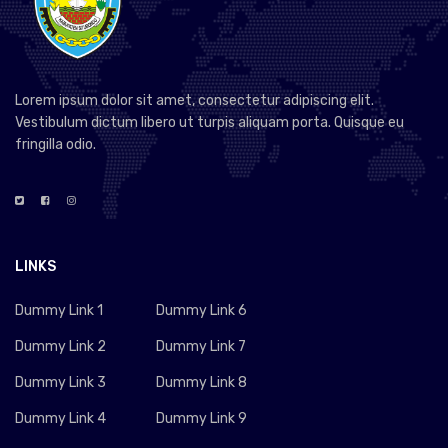
Lorem ipsum dolor sit amet, consectetur adipiscing elit.
Vestibulum dictum libero ut turpis aliquam porta. Quisque eu
fringilla odio.
LINKS
Dummy Link 1
Dummy Link 6
Dummy Link 2
Dummy Link 7
Dummy Link 3
Dummy Link 8
Dummy Link 4
Dummy Link 9