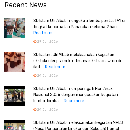
Recent News
SD Islam Ulil Albab mengukuti lomba pentas PAI di
tingkat kecamatan Panarukan selama 2 hari,...
Read more
29 Juli 2026
SD Isalam Ulil Albab melaksanakan kegiatan
ekstakuriler pramuka, dimana ekstra ini wajib di
ikuti...
Read more
24 Juli 2026
SD Islam Ulil Albab memperingati Hari Anak
Nasional 2026 dengan mengadakan kegiatan
lomba-lomba, ...
Read more
24 Juli 2026
SD Islam Ulil Albab melaksanakan kegiatan MPLS
(Masa Pengenalan Lingkungan Sekolah) Ramah