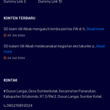
Dummy Link 5
Dummy Link 10
KONTEN TERBARU
SD Islam Ulil Albab mengukuti lomba pentas PAI di ti...
Read more
29 Juli 2026
SD Isalam Ulil Albab melaksanakan kegiatan ekstakuriler p...
Read
more
24 Juli 2026
KONTAK
Dusun Langai, Desa Sumberkolak, Kecamatan Panarukan,
Kabupaten Situbondo, RT.3/RW.2. Dusun Langai, Sumber Kolak
085215892024