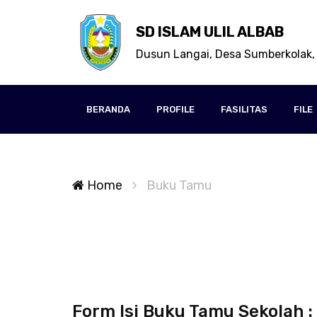
SD ISLAM ULIL ALBAB
Dusun Langai, Desa Sumberkolak,
BERANDA
PROFILE
FASILITAS
FILE
Home
Buku Tamu
Form Isi Buku Tamu Sekolah :