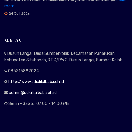
more
24 Juli 2026
KONTAK
Dusun Langai, Desa Sumberkolak, Kecamatan Panarukan,
Kabupaten Situbondo, RT.3/RW.2. Dusun Langai, Sumber Kolak
085215892024
http://www.sdiulilalbab.sch.id
admin@sdiulilalbab.sch.id
Senin - Sabtu, 07:00 - 14:00 WIB