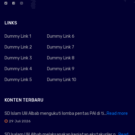
LINKS
Dummy Link 1
Dummy Link 6
Dummy Link 2
Dummy Link 7
Dummy Link 3
Dummy Link 8
Dummy Link 4
Dummy Link 9
Dummy Link 5
Dummy Link 10
KONTEN TERBARU
SD Islam Ulil Albab mengukuti lomba pentas PAI di ti...
Read more
29 Juli 2026
SD Isalam Ulil Albab melaksanakan kegiatan ekstakuriler p...
Read