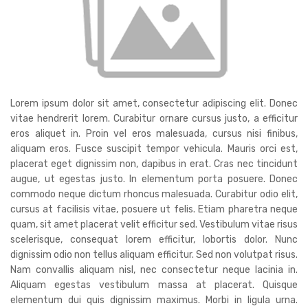
Lorem ipsum dolor sit amet, consectetur adipiscing elit. Donec
vitae hendrerit lorem. Curabitur ornare cursus justo, a efficitur
eros aliquet in. Proin vel eros malesuada, cursus nisi finibus,
aliquam eros. Fusce suscipit tempor vehicula. Mauris orci est,
placerat eget dignissim non, dapibus in erat. Cras nec tincidunt
augue, ut egestas justo. In elementum porta posuere. Donec
commodo neque dictum rhoncus malesuada. Curabitur odio elit,
cursus at facilisis vitae, posuere ut felis. Etiam pharetra neque
quam, sit amet placerat velit efficitur sed. Vestibulum vitae risus
scelerisque, consequat lorem efficitur, lobortis dolor. Nunc
dignissim odio non tellus aliquam efficitur. Sed non volutpat risus.
Nam convallis aliquam nisl, nec consectetur neque lacinia in.
Aliquam egestas vestibulum massa at placerat. Quisque
elementum dui quis dignissim maximus. Morbi in ligula urna.