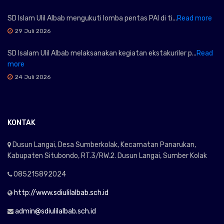
SD Islam Ulil Albab mengukuti lomba pentas PAI di ti...
Read more
29 Juli 2026
SD Isalam Ulil Albab melaksanakan kegiatan ekstakuriler p...
Read
more
24 Juli 2026
KONTAK
Dusun Langai, Desa Sumberkolak, Kecamatan Panarukan,
Kabupaten Situbondo, RT.3/RW.2. Dusun Langai, Sumber Kolak
085215892024
http://www.sdiulilalbab.sch.id
admin@sdiulilalbab.sch.id