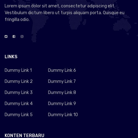
Lorem ipsum dolor sit amet, consectetur adipiscing elit.
Vestibulum dictum libero ut turpis aliquam porta. Quisque eu
fringilla odio.
LINKS
Dummy Link 1
Dummy Link 6
Dummy Link 2
Dummy Link 7
Dummy Link 3
Dummy Link 8
Dummy Link 4
Dummy Link 9
Dummy Link 5
Dummy Link 10
KONTEN TERBARU