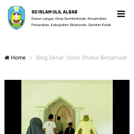
SD ISLAM ULIL ALBAB
Dusun Langai, Desa Sumberkolak, Kecamatan
Panarukan, Kabupaten Situbondo, Sumber Kolak
Home
Blog Detail : Solat Dhuhur Berjamaah