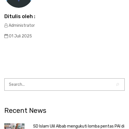
Ditulis oleh :
Administrator
01 Juli 2025
Recent News
SD Islam Ulil Albab mengukuti lomba pentas PAI di