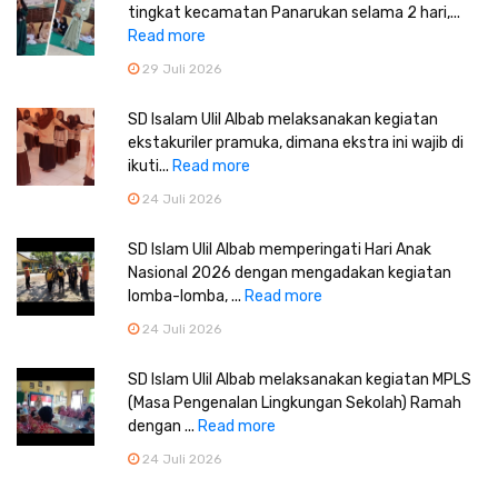
tingkat kecamatan Panarukan selama 2 hari,...
Read more
29 Juli 2026
SD Isalam Ulil Albab melaksanakan kegiatan
ekstakuriler pramuka, dimana ekstra ini wajib di
ikuti...
Read more
24 Juli 2026
SD Islam Ulil Albab memperingati Hari Anak
Nasional 2026 dengan mengadakan kegiatan
lomba-lomba, ...
Read more
24 Juli 2026
SD Islam Ulil Albab melaksanakan kegiatan MPLS
(Masa Pengenalan Lingkungan Sekolah) Ramah
dengan ...
Read more
24 Juli 2026