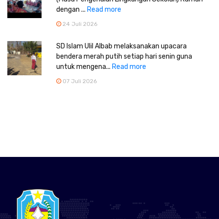
dengan ...
Read more
24 Juli 2026
SD Islam Ulil Albab melaksanakan upacara
bendera merah putih setiap hari senin guna
untuk mengena...
Read more
07 Juli 2026