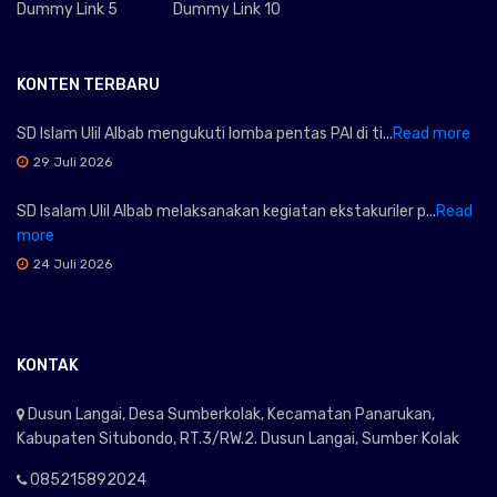
Dummy Link 5
Dummy Link 10
KONTEN TERBARU
SD Islam Ulil Albab mengukuti lomba pentas PAI di ti...
Read more
29 Juli 2026
SD Isalam Ulil Albab melaksanakan kegiatan ekstakuriler p...
Read
more
24 Juli 2026
KONTAK
Dusun Langai, Desa Sumberkolak, Kecamatan Panarukan,
Kabupaten Situbondo, RT.3/RW.2. Dusun Langai, Sumber Kolak
085215892024