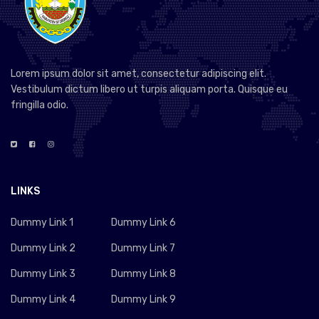
Lorem ipsum dolor sit amet, consectetur adipiscing elit.
Vestibulum dictum libero ut turpis aliquam porta. Quisque eu
fringilla odio.
LINKS
Dummy Link 1
Dummy Link 6
Dummy Link 2
Dummy Link 7
Dummy Link 3
Dummy Link 8
Dummy Link 4
Dummy Link 9