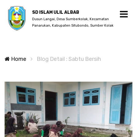
SD ISLAM ULIL ALBAB
Dusun Langai, Desa Sumberkolak, Kecamatan
Panarukan, Kabupaten Situbondo, Sumber Kolak
Home
Blog Detail : Sabtu Bersih