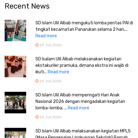
Recent News
SD Islam Ulil Albab mengukuti lomba pentas PAI di
tingkat kecamatan Panarukan selama 2 hari,...
Read more
29 Juli 2026
SD Isalam Ulil Albab melaksanakan kegiatan
ekstakuriler pramuka, dimana ekstra ini wajib di
ikuti...
Read more
24 Juli 2026
SD Islam Ulil Albab memperingati Hari Anak
Nasional 2026 dengan mengadakan kegiatan
lomba-lomba, ...
Read more
24 Juli 2026
SD Islam Ulil Albab melaksanakan kegiatan MPLS
(Masa Pengenalan Lingkungan Sekolah) Ramah