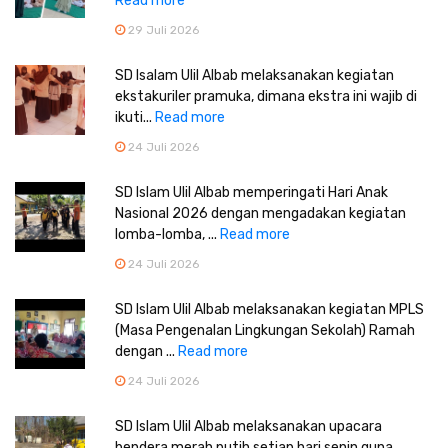
Read more
29 Juli 2026
SD Isalam Ulil Albab melaksanakan kegiatan
ekstakuriler pramuka, dimana ekstra ini wajib di
ikuti...
Read more
24 Juli 2026
SD Islam Ulil Albab memperingati Hari Anak
Nasional 2026 dengan mengadakan kegiatan
lomba-lomba, ...
Read more
24 Juli 2026
SD Islam Ulil Albab melaksanakan kegiatan MPLS
(Masa Pengenalan Lingkungan Sekolah) Ramah
dengan ...
Read more
24 Juli 2026
SD Islam Ulil Albab melaksanakan upacara
bendera merah putih setiap hari senin guna