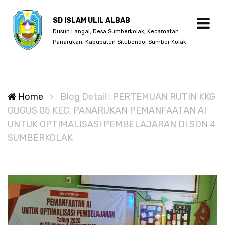
SD ISLAM ULIL ALBAB
Dusun Langai, Desa Sumberkolak, Kecamatan
Panarukan, Kabupaten Situbondo, Sumber Kolak
Home
Blog Detail : PERTEMUAN RUTIN KKG
GUGUS 05 KEC. PANARUKAN PEMANFAATAN AI
UNTUK OPTIMALISASI PEMBELAJARAN DI SDN 4
SUMBERKOLAK