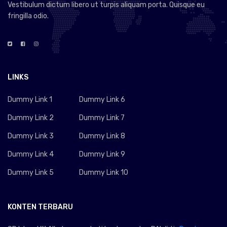
Vestibulum dictum libero ut turpis aliquam porta. Quisque eu
fringilla odio.
LINKS
Dummy Link 1
Dummy Link 6
Dummy Link 2
Dummy Link 7
Dummy Link 3
Dummy Link 8
Dummy Link 4
Dummy Link 9
Dummy Link 5
Dummy Link 10
KONTEN TERBARU