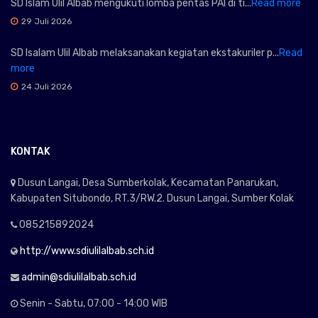
SD Islam Ulil Albab mengukuti lomba pentas PAI di ti...
Read more
29 Juli 2026
SD Isalam Ulil Albab melaksanakan kegiatan ekstakuriler p...
Read
more
24 Juli 2026
KONTAK
Dusun Langai, Desa Sumberkolak, Kecamatan Panarukan,
Kabupaten Situbondo, RT.3/RW.2. Dusun Langai, Sumber Kolak
085215892024
http://www.sdiulilalbab.sch.id
admin@sdiulilalbab.sch.id
Senin - Sabtu, 07:00 - 14:00 WIB