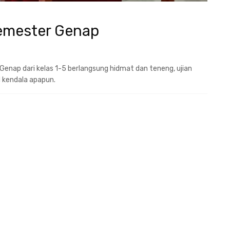
emester Genap
Genap dari kelas 1-5 berlangsung hidmat dan teneng, ujian
d kendala apapun.