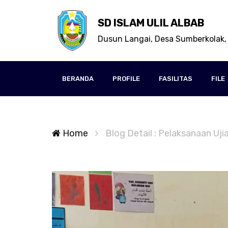
SD ISLAM ULIL ALBAB
Dusun Langai, Desa Sumberkolak,
BERANDA
PROFILE
FASILITAS
FILE
Home
Blog Detail : Pelaksanaan U