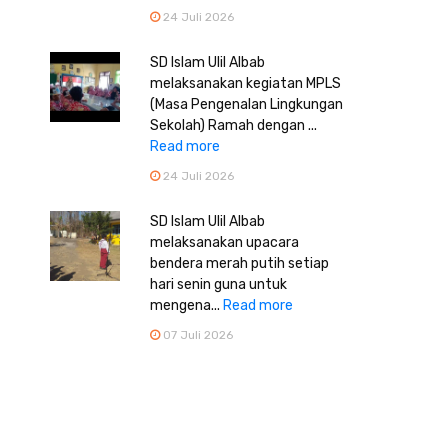
24 Juli 2026
SD Islam Ulil Albab
melaksanakan kegiatan MPLS
(Masa Pengenalan Lingkungan
Sekolah) Ramah dengan ...
Read more
24 Juli 2026
SD Islam Ulil Albab
melaksanakan upacara
bendera merah putih setiap
hari senin guna untuk
mengena...
Read more
07 Juli 2026