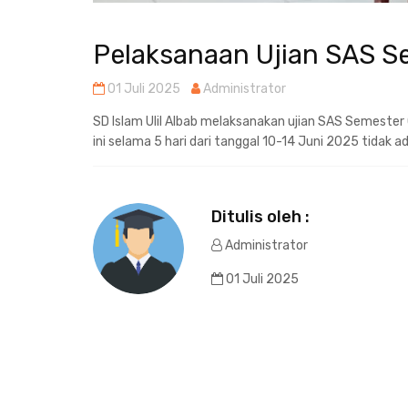
Pelaksanaan Ujian SAS S
01 Juli 2025
Administrator
SD Islam Ulil Albab melaksanakan ujian SAS Semester 
ini selama 5 hari dari tanggal 10-14 Juni 2025 tidak a
Ditulis oleh :
Administrator
01 Juli 2025