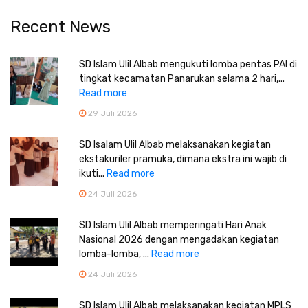
Recent News
SD Islam Ulil Albab mengukuti lomba pentas PAI di
tingkat kecamatan Panarukan selama 2 hari,...
Read more
29 Juli 2026
SD Isalam Ulil Albab melaksanakan kegiatan
ekstakuriler pramuka, dimana ekstra ini wajib di
ikuti...
Read more
24 Juli 2026
SD Islam Ulil Albab memperingati Hari Anak
Nasional 2026 dengan mengadakan kegiatan
lomba-lomba, ...
Read more
24 Juli 2026
SD Islam Ulil Albab melaksanakan kegiatan MPLS