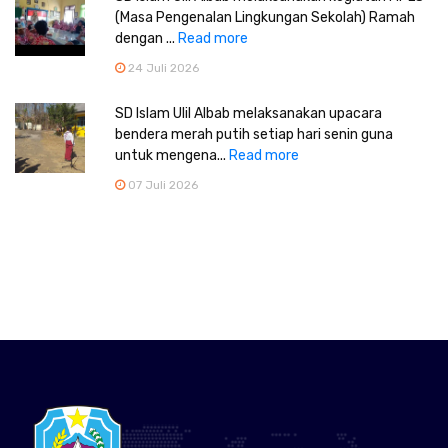
(Masa Pengenalan Lingkungan Sekolah) Ramah
dengan ...
Read more
24 Juli 2026
SD Islam Ulil Albab melaksanakan upacara
bendera merah putih setiap hari senin guna
untuk mengena...
Read more
07 Juli 2026