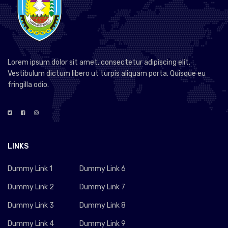
Lorem ipsum dolor sit amet, consectetur adipiscing elit.
Vestibulum dictum libero ut turpis aliquam porta. Quisque eu
fringilla odio.
LINKS
Dummy Link 1
Dummy Link 6
Dummy Link 2
Dummy Link 7
Dummy Link 3
Dummy Link 8
Dummy Link 4
Dummy Link 9