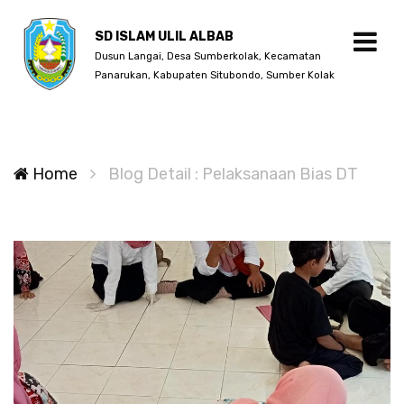
SD ISLAM ULIL ALBAB
Dusun Langai, Desa Sumberkolak, Kecamatan
Panarukan, Kabupaten Situbondo, Sumber Kolak
Home
Blog Detail : Pelaksanaan Bias DT