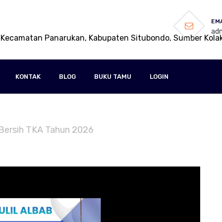
EMA
adm
 Kecamatan Panarukan, Kabupaten Situbondo, Sumber Kola
KONTAK
BLOG
BUKU TAMU
LOGIN
i Bersih TKA Tahun 2026