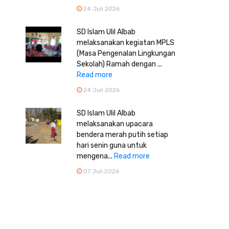
24 Juli 2026
SD Islam Ulil Albab
melaksanakan kegiatan MPLS
(Masa Pengenalan Lingkungan
Sekolah) Ramah dengan ...
Read more
24 Juli 2026
SD Islam Ulil Albab
melaksanakan upacara
bendera merah putih setiap
hari senin guna untuk
mengena...
Read more
07 Juli 2026