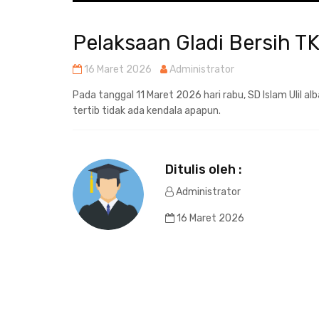
Pelaksaan Gladi Bersih T
16 Maret 2026
Administrator
Pada tanggal 11 Maret 2026 hari rabu, SD Islam Ulil
tertib tidak ada kendala apapun.
Ditulis oleh :
Administrator
16 Maret 2026