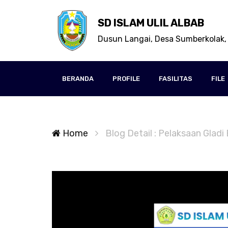
SD ISLAM ULIL ALBAB
Dusun Langai, Desa Sumberkolak,
BERANDA
PROFILE
FASILITAS
FILE
Home
Blog Detail : Pelaksaan Glad