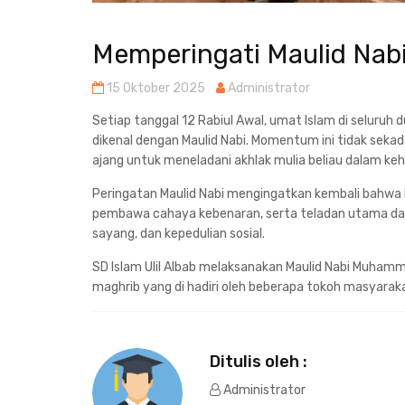
Memperingati Maulid Nab
15 Oktober 2025
Administrator
Setiap tanggal 12 Rabiul Awal, umat Islam di seluru
dikenal dengan Maulid Nabi. Momentum ini tidak sekad
ajang untuk meneladani akhlak mulia beliau dalam keh
Peringatan Maulid Nabi mengingatkan kembali bahwa 
pembawa cahaya kebenaran, serta teladan utama d
sayang, dan kepedulian sosial.
SD Islam Ulil Albab melaksanakan Maulid Nabi Muham
maghrib yang di hadiri oleh beberapa tokoh masyarak
Ditulis oleh :
Administrator