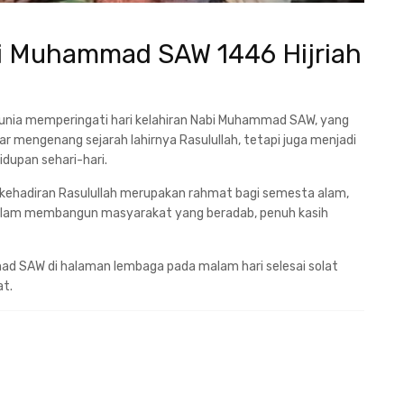
i Muhammad SAW 1446 Hijriah
h dunia memperingati hari kelahiran Nabi Muhammad SAW, yang
ar mengenang sejarah lahirnya Rasulullah, tetapi juga menjadi
idupan sehari-hari.
kehadiran Rasulullah merupakan rahmat bagi semesta alam,
alam membangun masyarakat yang beradab, penuh kasih
mad SAW di halaman lembaga pada malam hari selesai solat
at.