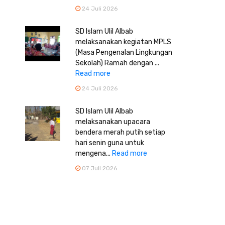
24 Juli 2026
SD Islam Ulil Albab
melaksanakan kegiatan MPLS
(Masa Pengenalan Lingkungan
Sekolah) Ramah dengan ...
Read more
24 Juli 2026
SD Islam Ulil Albab
melaksanakan upacara
bendera merah putih setiap
hari senin guna untuk
mengena...
Read more
07 Juli 2026