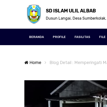
SD ISLAM ULIL ALBAB
Dusun Langai, Desa Sumberkolak,
BERANDA
PROFILE
FASILITAS
FILE
Home
Blog Detail : Memperingati 