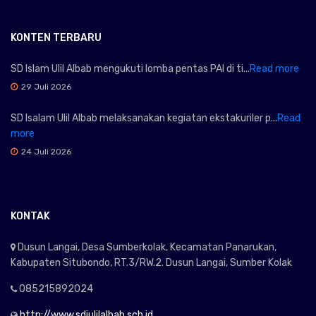
KONTEN TERBARU
SD Islam Ulil Albab mengukuti lomba pentas PAI di ti...
Read more
29 Juli 2026
SD Isalam Ulil Albab melaksanakan kegiatan ekstakuriler p...
Read
more
24 Juli 2026
KONTAK
Dusun Langai, Desa Sumberkolak, Kecamatan Panarukan,
Kabupaten Situbondo, RT.3/RW.2. Dusun Langai, Sumber Kolak
085215892024
http://www.sdiulilalbab.sch.id