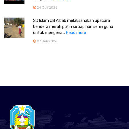
24 Juli 2026
SD Islam Ulil Albab melaksanakan upacara
bendera merah putih setiap hari senin guna
untuk mengena...
Read more
07 Juli 2026