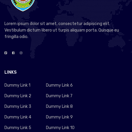
Lorem ipsum dolor sit amet, consectetur adipiscing elit.
Vestibulum dictum libero ut turpis aliquam porta. Quisque eu
fringilla odio.
LINKS
Dummy Link 1
Dummy Link 6
Dummy Link 2
Dummy Link 7
Dummy Link 3
Dummy Link 8
Dummy Link 4
Dummy Link 9
Dummy Link 5
Dummy Link 10