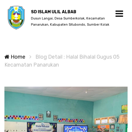
SD ISLAM ULIL ALBAB
Dusun Langai, Desa Sumberkolak, Kecamatan
Panarukan, Kabupaten Situbondo, Sumber Kolak
Home
Blog Detail : Halal Bihalal Gugus 05
Kecamatan Panarukan