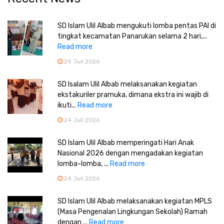
SD Islam Ulil Albab mengukuti lomba pentas PAI di
tingkat kecamatan Panarukan selama 2 hari,...
Read more
29 Juli 2026
SD Isalam Ulil Albab melaksanakan kegiatan
ekstakuriler pramuka, dimana ekstra ini wajib di
ikuti...
Read more
24 Juli 2026
SD Islam Ulil Albab memperingati Hari Anak
Nasional 2026 dengan mengadakan kegiatan
lomba-lomba, ...
Read more
24 Juli 2026
SD Islam Ulil Albab melaksanakan kegiatan MPLS
(Masa Pengenalan Lingkungan Sekolah) Ramah
dengan ...
Read more