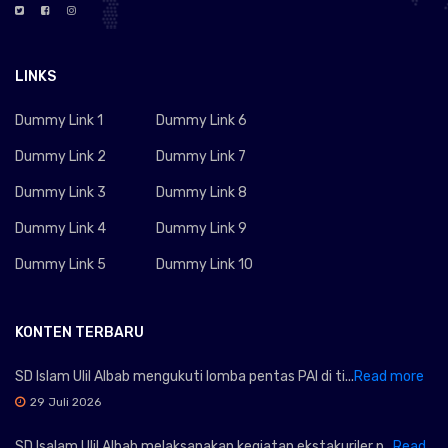
LINKS
Dummy Link 1
Dummy Link 6
Dummy Link 2
Dummy Link 7
Dummy Link 3
Dummy Link 8
Dummy Link 4
Dummy Link 9
Dummy Link 5
Dummy Link 10
KONTEN TERBARU
SD Islam Ulil Albab mengukuti lomba pentas PAI di ti...
Read more
29 Juli 2026
SD Isalam Ulil Albab melaksanakan kegiatan ekstakuriler p...
Read