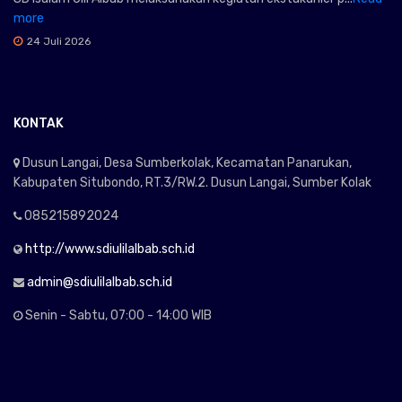
more
24 Juli 2026
KONTAK
Dusun Langai, Desa Sumberkolak, Kecamatan Panarukan,
Kabupaten Situbondo, RT.3/RW.2. Dusun Langai, Sumber Kolak
085215892024
http://www.sdiulilalbab.sch.id
admin@sdiulilalbab.sch.id
Senin - Sabtu, 07:00 - 14:00 WIB