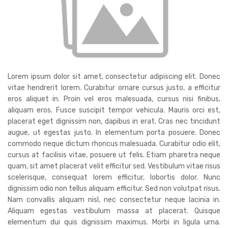
Lorem ipsum dolor sit amet, consectetur adipiscing elit. Donec
vitae hendrerit lorem. Curabitur ornare cursus justo, a efficitur
eros aliquet in. Proin vel eros malesuada, cursus nisi finibus,
aliquam eros. Fusce suscipit tempor vehicula. Mauris orci est,
placerat eget dignissim non, dapibus in erat. Cras nec tincidunt
augue, ut egestas justo. In elementum porta posuere. Donec
commodo neque dictum rhoncus malesuada. Curabitur odio elit,
cursus at facilisis vitae, posuere ut felis. Etiam pharetra neque
quam, sit amet placerat velit efficitur sed. Vestibulum vitae risus
scelerisque, consequat lorem efficitur, lobortis dolor. Nunc
dignissim odio non tellus aliquam efficitur. Sed non volutpat risus.
Nam convallis aliquam nisl, nec consectetur neque lacinia in.
Aliquam egestas vestibulum massa at placerat. Quisque
elementum dui quis dignissim maximus. Morbi in ligula urna.