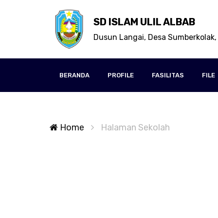
SD ISLAM ULIL ALBAB
Dusun Langai, Desa Sumberkolak,
BERANDA
PROFILE
FASILITAS
FILE
Home
Halaman Sekolah