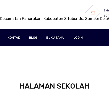
EMA
adm
 Kecamatan Panarukan, Kabupaten Situbondo, Sumber Kola
KONTAK
BLOG
BUKU TAMU
LOGIN
HALAMAN SEKOLAH